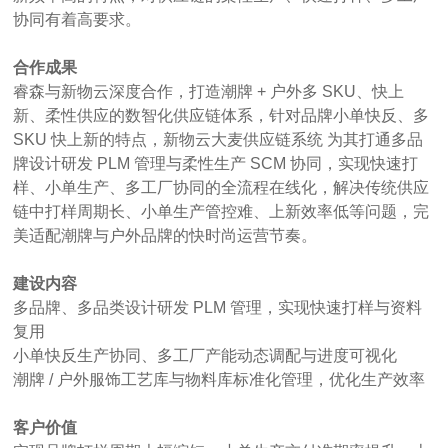
协同有着高要求。
合作成果
睿森与新物云深度合作，打造潮牌
+
户外多
SKU
、快上
新、柔性供应的数智化供应链体系，针对品牌小单快反、多
SKU
快上新的特点，新物云大麦供应链系统
为其打通多品
牌设计研发
PLM
管理与柔性生产
SCM
协同，实现快速打
样、小单生产、多工厂协同的全流程在线化，解决传统供应
链中打样周期长、小单生产管控难、上新效率低等问题，完
美适配潮牌与户外品牌的快时尚运营节奏。
建设内容
多品牌、多品类设计研发
PLM
管理，实现快速打样与资料
复用
小单快反生产协同、多工厂产能动态调配与进度可视化
潮牌
/
户外服饰工艺库与物料库标准化管理，优化生产效率
客户价值