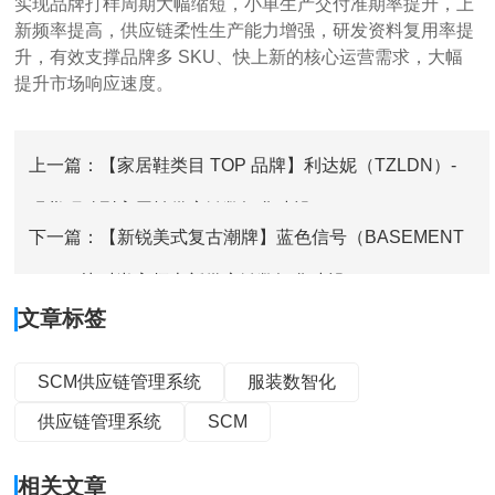
实现品牌打样周期大幅缩短，小单生产交付准期率提升，上
新频率提高，供应链柔性生产能力增强，研发资料复用率提
升，有效支撑品牌多
SKU
、快上新的核心运营需求，大幅
提升市场响应速度。
上一篇：【家居鞋类目 TOP 品牌】利达妮（TZLDN）-
现货驱动型高周转供应链数智化建设
下一篇：【新锐美式复古潮牌】蓝色信号（BASEMENT
FG）- 快时尚高频上新供应链数智化建设
文章标签
SCM供应链管理系统
服装数智化
供应链管理系统
SCM
相关文章