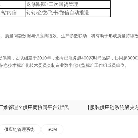
记
返修跟踪
+二次回货管理
件
/站内信
钉钉
/企微/飞书/微信自动推送
力。质量问题数据与供应商绩效、生产参数联动，将有助于形成质量持续
供商，团队组建于2010年，迄今已服务超400家时尚品牌，协同超300
国信息技术标准化技术委员会制造业数字化转型标准工作组成员单位。
厂难管理？供应商协同平台让“代
【服装供应链系统解决方
供应链管理系统
SCM