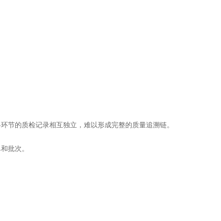
各环节的质检记录相互独立，难以形成完整的质量追溯链。
单和批次。