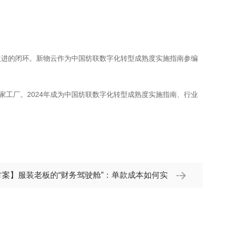
改进的闭环。新物云作为中国纺联数字化转型成熟度实施指南参编
0家工厂。2024年成为中国纺联数字化转型成熟度实施指南、行业
案】服装老板的“财务驾驶舱”：单款成本如何实
时精准核算？