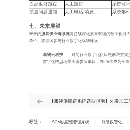
次品返修跟踪
人工跟进
系统登
质量问题通知
人工电话
/消息
系统邮
七、未来展望
未来的
服装供应链系统
将持续深化质量管理的数字化能
单位，将持续参与行业数字化标准建设。
新物云科技
——时尚行业数字化供应链解决方案提
数字化转型场景图谱参编单位，2025年成为全
【服装供应链系统选型指南】外发加工
工厂”像“自建车间”一样可控
标签：
SCM供应链管理系统
服装数智化