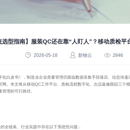
统选型指南】服装QC还在靠“人盯人”？移动质检平
2026-05-18
新物云
2846
字化白皮书》，制造业企业质量管理仍面临数据采集手段落后、信息传递
官网。本文将从移动
QC工作平台、质检流程数字化、次品返修跟踪三个
量管理的可行路径。
库的全链条。行业实践中存在以下系统性问题：