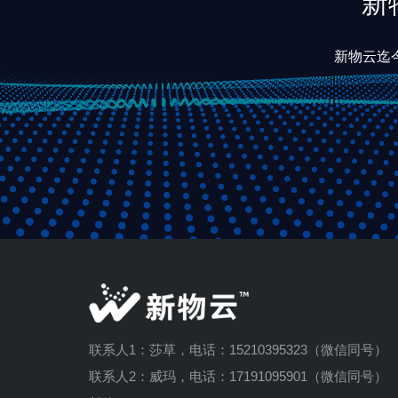
新
新物云迄今
联系人1：莎草，电话：15210395323（微信同号）
联系人2：威玛，电话：17191095901（微信同号）