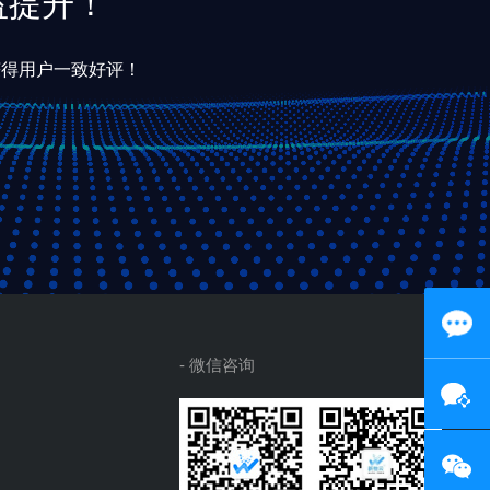
益提升！
获得用户一致好评！
- 微信咨询