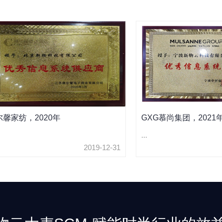
尔馨家纺，2020年
GXG慕尚集团，2021
...
2019-12-31