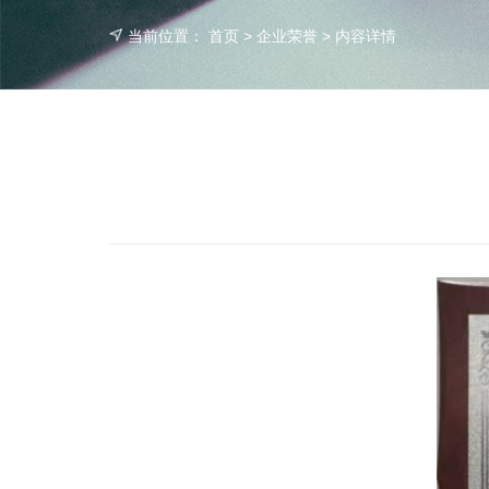
当前位置：
首页
>
企业荣誉
> 内容详情