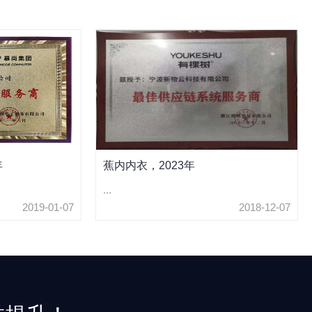
年
蕉内内衣，2023年
...
2019-01-07
2018-12-07