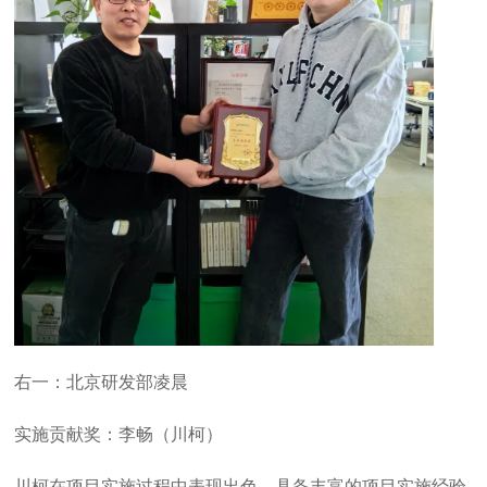
右一：北京研发部凌晨
实施贡献奖：李畅（川柯）
川柯在项目实施过程中表现出色，具备丰富的项目实施经验