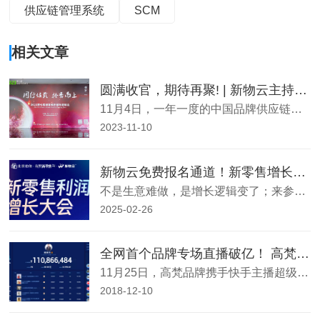
供应链管理系统
SCM
相关文章
圆满收官，期待再聚! | 新物云主持缝客年会暨中国品牌供应链总监大聚会圆桌论坛
11月4日，一年一度的中国品牌供应链总监大聚会在由缝客服饰供应链管理俱乐部的组织下顺利举行。新物云作为协
2023-11-10
新物云免费报名通道！新零售增长大会&破局服装供应链
不是生意难做，是增长逻辑变了；来参会，找到你的增长爆发力。来2025新零售利润增长大会，一次性解决。全年30城巡回，专为零售生意增长量身定制。
2025-02-26
全网首个品牌专场直播破亿！ 高梵如何玩转“电商+直播”新模式？
11月25日，高梵品牌携手快手主播超级丹，10小时的品牌专场直播，销售额突破1亿元。这是高梵作为传统电商取得
2018-12-10