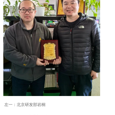
左一：北京研发部岩桐