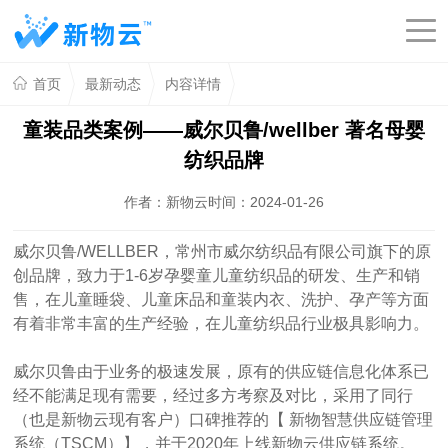
首页
最新动态
内容详情
童装品类案例——威尔贝鲁/wellber 著名母婴
纺织品牌
作者：新物云
时间：2024-01-26
威尔贝鲁/WELLBER，常州市威尔纺织品有限公司旗下的原
创品牌，致力于1-6岁孕婴童儿童纺织品的研发、生产和销
售，在儿童睡袋、儿童床品和童装内衣、洗护、孕产等方面
有着非常丰富的生产经验，在儿童纺织品行业极具影响力。
威尔贝鲁由于业务的极速发展，原有的供应链信息化体系已
经不能满足现有需要，经过多方考察及对比，采用了同行
（也是新物云现有客户）口碑推荐的【 新物智慧供应链管理
系统（TSCM）】，并于2020年上线新物云供应链系统。